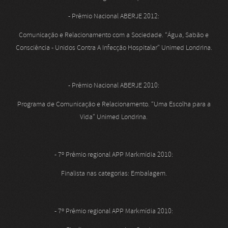
- Prêmio Nacional ABERJE 2012:
Comunicação e Relacionamento com a Sociedade. “Água, Sabão e
Consciência - Unidos Contra A Infecção Hospitalar" Unimed Londrina.
- Prêmio Nacional ABERJE 2010:
Programa de Comunicação e Relacionamento. “Uma Escolha para a
Vida" Unimed Londrina.
- 7º Prêmio regional APP Markmídia 2010:
Finalista nas categorias: Embalagem.
- 7º Prêmio regional APP Markmídia 2010: