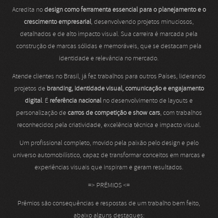
Acredita no
design como ferramenta essencial para o planejamento e o
crescimento empresarial
, desenvolvendo projetos minuciosos,
detalhados e de alto impacto visual. Sua carreira é marcada pela
construção de marcas sólidas e memoráveis, que se destacam pela
identidade e relevância no mercado.
Atende clientes no Brasil, já fez trabalhos para outros Países, liderando
projetos de
branding, identidade visual, comunicação e engajamento
digital
. É
referência nacional
no desenvolvimento de layouts e
personalização de
carros de competição e show cars
, com trabalhos
reconhecidos pela criatividade, excelência técnica e impacto visual.
Um profissional completo, movido pela paixão pelo design e pelo
universo automobilístico, capaz de transformar conceitos em marcas e
experiências visuais que inspiram e geram resultados.
=> PRÊMIOS <=
Prêmios são consequências e respostas de um trabalho bem feito,
abaixo alguns destaques: